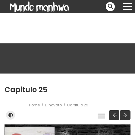
Capitulo 25
Home
El novato
Capitulo 25