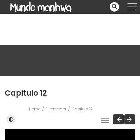
Capitulo 12
Home
El repetidor
Capitulo 12