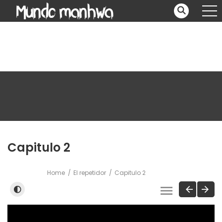
Capitulo 2
Home
El repetidor
Capitulo 2