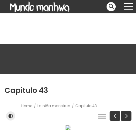
Capitulo 43
Home
La niña monstruo
Capitulo 43