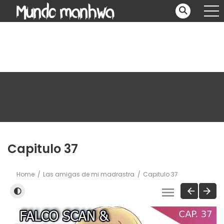
Capitulo 37
Home
Las amigas de mi madrastra
Capitulo 37