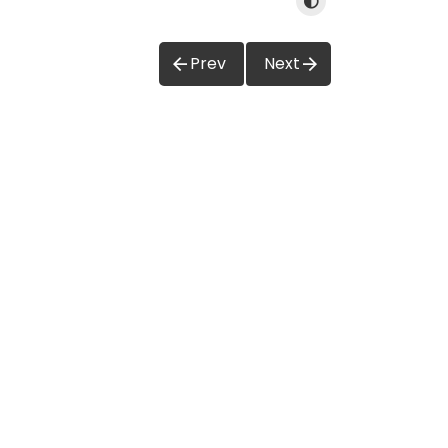
Prev
Next