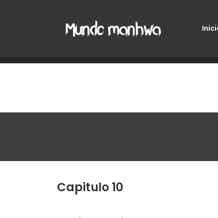
Inici
Capitulo 10