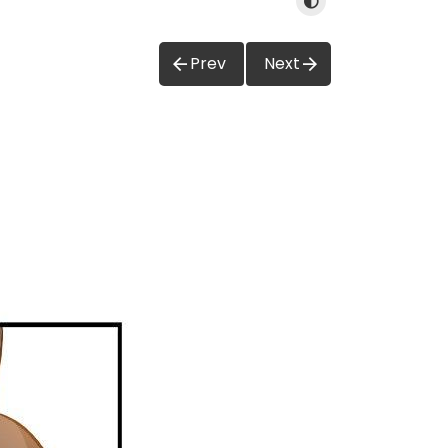
Prev
Next