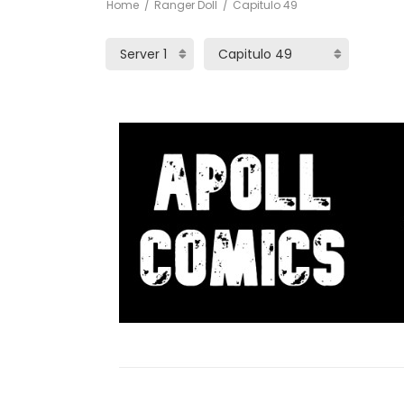
Home
Ranger Doll
Capitulo 49