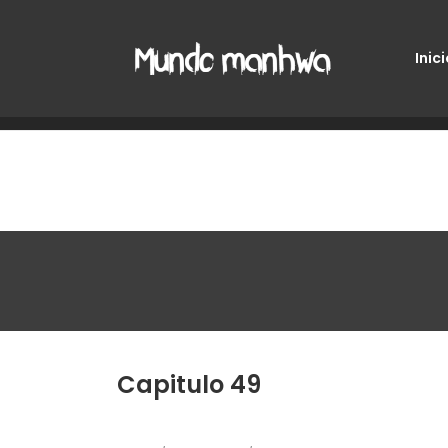
Inici
Capitulo 49