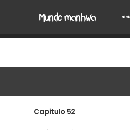
Inici
Capitulo 52