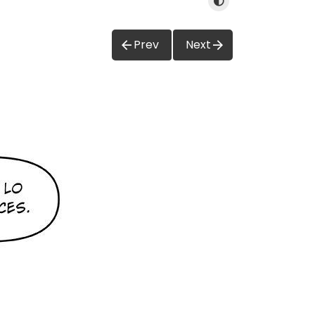
Prev
Next