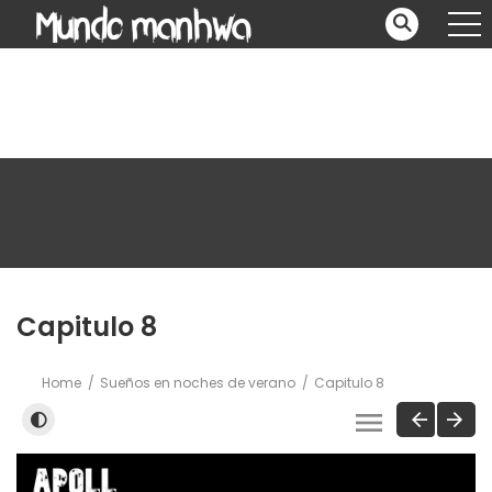
Capitulo 8
Home
Sueños en noches de verano
Capitulo 8