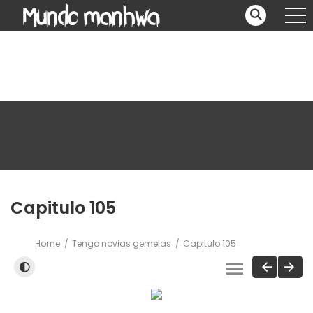
Capitulo 105
Home
Tengo novias gemelas
Capitulo 105