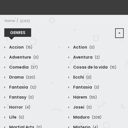
Home
김세란
GENRES
Accion
Action
(15)
(0)
Adventure
Aventura
(0)
(2)
Comedia
Cosas de la vida
(37)
(15)
Drama
Ecchi
(320)
(0)
Fantasia
Fantasia
(12)
(3)
Fantasy
Harem
(0)
(55)
Horror
Josei
(4)
(0)
Life
Maduro
(0)
(208)
Martial Arts
Misterio
(0)
(4)