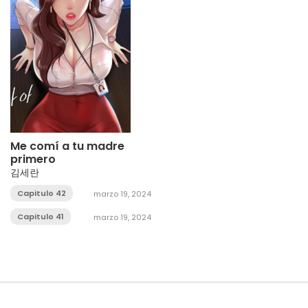
Me comí a tu madre
primero
김세란
Capitulo 42
marzo 19, 2024
Capitulo 41
marzo 19, 2024