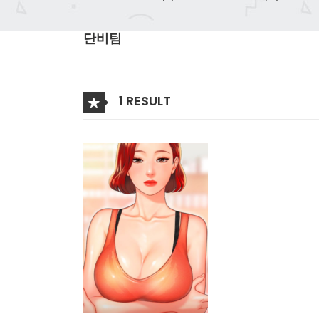
단비팀
1 RESULT