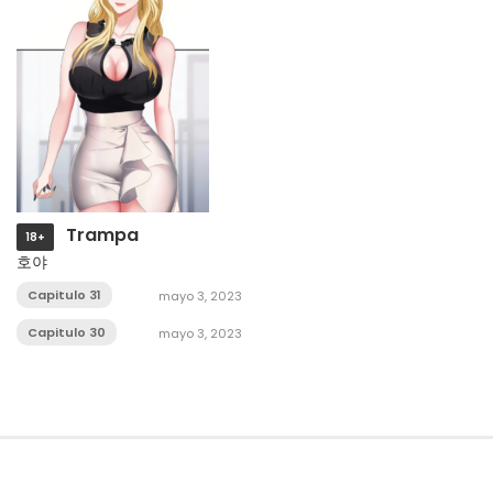
Trampa
18+
호야
Capitulo 31
mayo 3, 2023
Capitulo 30
mayo 3, 2023