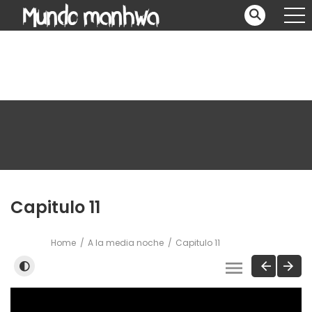
Capitulo 11
Home
A la media noche
Capitulo 11