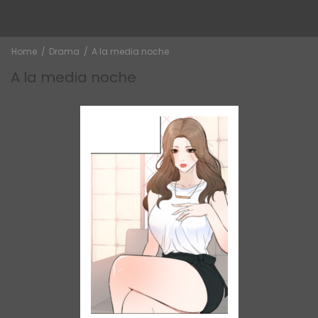
Home
Drama
A la media noche
A la media noche