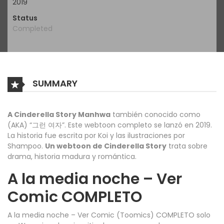
2019
Status
Completed
SUMMARY
A Cinderella Story Manhwa
también conocido como
(AKA) “그런 여자”. Este webtoon completo se lanzó en 2019.
La historia fue escrita por Koi y las ilustraciones por
Shampoo.
Un webtoon de Cinderella Story
trata sobre
drama, historia madura y romántica.
A la media noche – Ver
Comic COMPLETO
A la media noche – Ver Comic (Toomics) COMPLETO solo