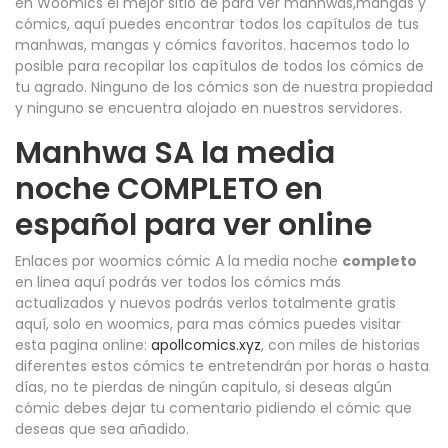
en Woomics el mejor sitio de para ver manhwas,mangas y
cómics, aquí puedes encontrar todos los capítulos de tus
manhwas, mangas y cómics favoritos. hacemos todo lo
posible para recopilar los capítulos de todos los cómics de
tu agrado. Ninguno de los cómics son de nuestra propiedad
y ninguno se encuentra alojado en nuestros servidores.
Manhwa SA la media
noche COMPLETO en
español para ver online
Enlaces por woomics cómic A la media noche
completo
en linea aquí podrás ver todos los cómics más
actualizados y nuevos podrás verlos totalmente gratis
aquí, solo en woomics, para mas cómics puedes visitar
esta pagina online:
apollcomics.xyz
, con miles de historias
diferentes estos cómics te entretendrán por horas o hasta
días, no te pierdas de ningún capitulo, si deseas algún
cómic debes dejar tu comentario pidiendo el cómic que
deseas que sea añadido.