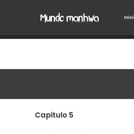
Inici
Capitulo 5