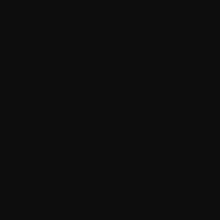
Capitulo 75
mayo 4, 2023
Capitulo 74
mayo 4, 2023
Capitulo 73
mayo 4, 2023
Capitulo 72
mayo 4, 2023
Capitulo 71
mayo 4, 2023
Capitulo 70