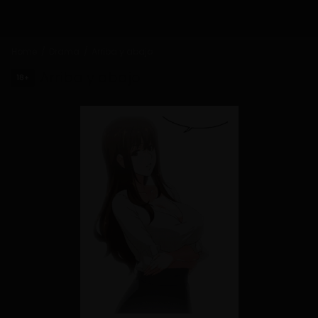
Home
Drama
Arriba y abajo
Arriba y abajo
18+