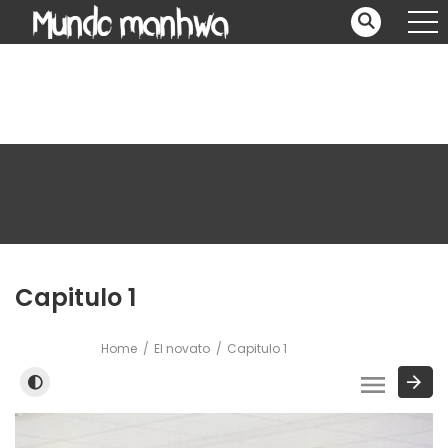
Capitulo 1
Home
El novato
Capitulo 1