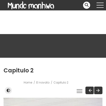
Capitulo 2
Home
El novato
Capitulo 2