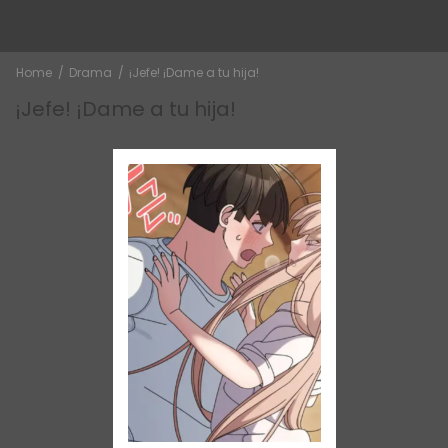
Home
Drama
¡Jefe! ¡Dame a tu hija!
¡Jefe! ¡Dame a tu hija!