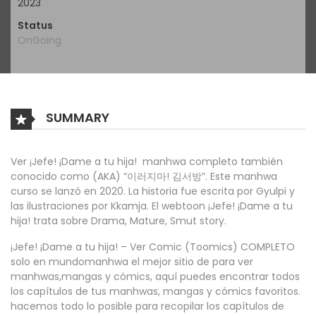
2023
Status
OnGoing
SUMMARY
Ver ¡Jefe! ¡Dame a tu hija! manhwa completo también
conocido como (AKA) “이러지마! 김서방”. Este manhwa
curso se lanzó en 2020. La historia fue escrita por Gyulpi y
las ilustraciones por Kkamja. El webtoon ¡Jefe! ¡Dame a tu
hija! trata sobre Drama, Mature, Smut story.
¡Jefe! ¡Dame a tu hija! – Ver Comic (Toomics) COMPLETO
solo en mundomanhwa el mejor sitio de para ver
manhwas,mangas y cómics, aquí puedes encontrar todos
los capítulos de tus manhwas, mangas y cómics favoritos.
hacemos todo lo posible para recopilar los capítulos de