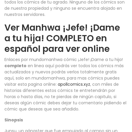
todos los cómics de tu agrado. Ninguno de los cómics son
de nuestra propiedad y ninguno se encuentra alojado en
nuestros servidores.
Ver Manhwa ¡Jefe! ¡Dame
a tu hija! COMPLETO en
español para ver online
Enlaces por mundomanhwa cómic ¡Jefe! ¡Dame a tu hija!
completo
en linea aquí podrás ver todos los cómics más
actualizados y nuevos podrás verlos totalmente gratis
aquí, solo en mundomanhwa, para mas cómics puedes
visitar esta pagina online:
apollcomics.xyz
, con miles de
historias diferentes estos cómics te entretendrán por
horas o hasta días, no te pierdas de ningún capitulo, si
deseas algún cómic debes dejar tu comentario pidiendo el
cómic que deseas que sea añadido.
Sinopsis
Junsu, un gángster que fue empujado al campo sin un