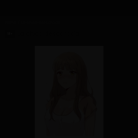
Home
La chica descarada
La chica descarada
18+