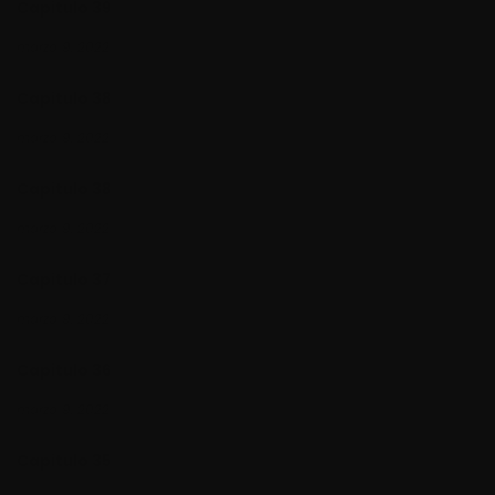
Capitulo 39
marzo 9, 2022
Capitulo 38
marzo 9, 2022
Capitulo 38
marzo 9, 2022
Capitulo 37
marzo 9, 2022
Capitulo 36
marzo 9, 2022
Capitulo 35