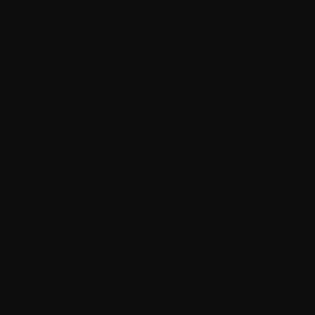
Capitulo 43
marzo 9, 2022
Capitulo 42
marzo 9, 2022
Capitulo 41
marzo 9, 2022
Capitulo 40
marzo 9, 2022
Capitulo 39
marzo 9, 2022
Capitulo 38