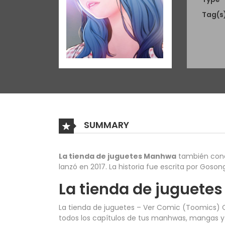
Tag(s
SUMMARY
La tienda de juguetes Manhwa
también con
lanzó en 2017. La historia fue escrita por Gosong
La tienda de juguete
La tienda de juguetes – Ver Comic (Toomics)
todos los capítulos de tus manhwas, mangas y c