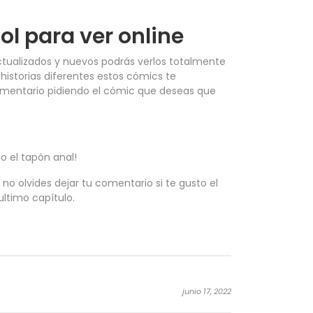
l para ver online
ctualizados y nuevos podrás verlos totalmente
 historias diferentes estos cómics te
comentario pidiendo el cómic que deseas que
o el tapón anal!
no olvides dejar tu comentario si te gusto el
ltimo capítulo.
junio 17, 2022