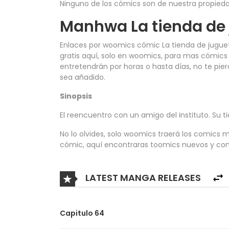
Ninguno de los cómics son de nuestra propieda
Manhwa La tienda de 
Enlaces por woomics cómic La tienda de jugu
gratis aquí, solo en woomics, para mas cómics 
entretendrán por horas o hasta días, no te pi
sea añadido.
Sinopsis
El reencuentro con un amigo del instituto. Su t
No lo olvides, solo woomics traerá los comics m
cómic, aquí encontraras toomics nuevos y comp
LATEST MANGA RELEASES
Capitulo 64