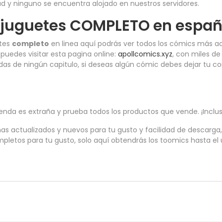
d y ninguno se encuentra alojado en nuestros servidores.
juguetes COMPLETO en españo
etes
completo
en linea aquí podrás ver todos los cómics más a
puedes visitar esta pagina online:
apollcomics.xyz
, con miles de
erdas de ningún capitulo, si deseas algún cómic debes dejar tu 
ienda es extraña y prueba todos los productos que vende. ¡Inclus
as actualizados y nuevos para tu gusto y facilidad de descarga, 
letos para tu gusto, solo aquí obtendrás los toomics hasta el u