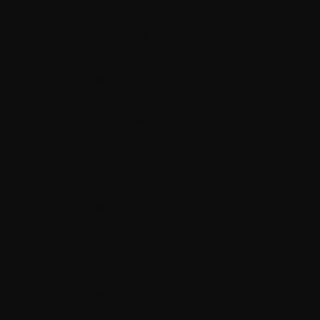
Capitulo 101
Capitulo 100
Capitulo 99
Capitulo 98
Capitulo 97
Capitulo 96
Capitulo 95