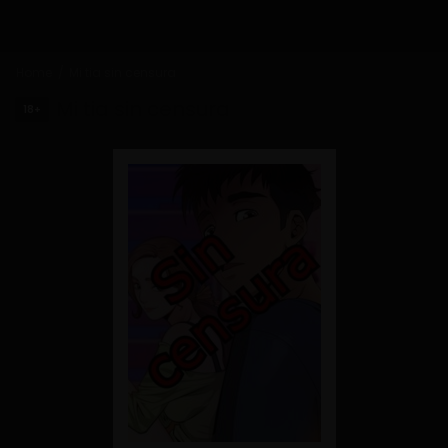
Home
Mi tia sin censura
Mi tia sin censura
18+