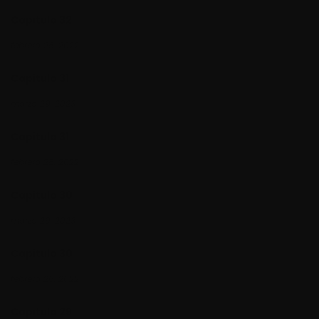
Capitulo 32
febrero 28, 2022
Capitulo 31
marzo 29, 2023
Capitulo 31
febrero 28, 2022
Capitulo 30
marzo 29, 2023
Capitulo 30
febrero 28, 2022
Capitulo 29