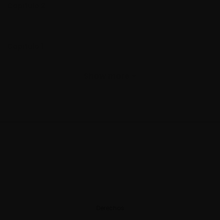
Capitulo 2
mayo 4, 2023
Capitulo 1
mayo 4, 2023
Show more
Derechos