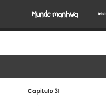
Inici
Capitulo 31