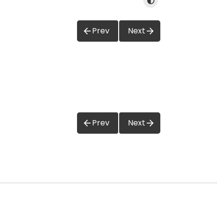
Prev
Next
Prev
Next