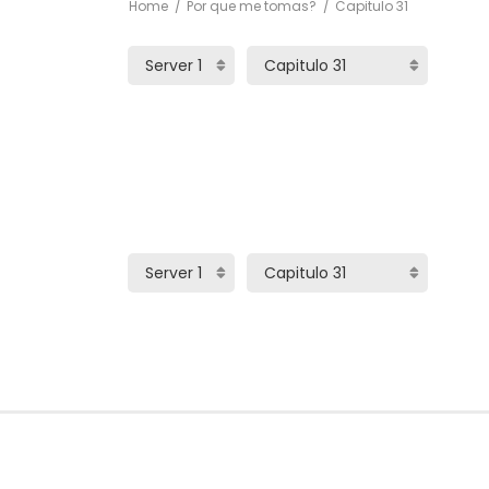
Home
Por que me tomas?
Capitulo 31