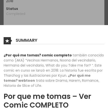
2018
Status
Completed
SUMMARY
¿Por qué me tomas? comic completo
también conocido
como (AKA) “Vecinos Hermanos, Noona del vecindario,
Hermana del vecindario, What do you Take me for? “. Este
comic en curso se lanzó en 2018. La historia fue escrita por
Tharchog y las ilustraciones por Kyun.
¿Por qué me
tomas? webtoon
trata sobre Drama, Harem, Romance,
Historia de Slice of Life.
Por que me tomas – Ver
Comic COMPLETO