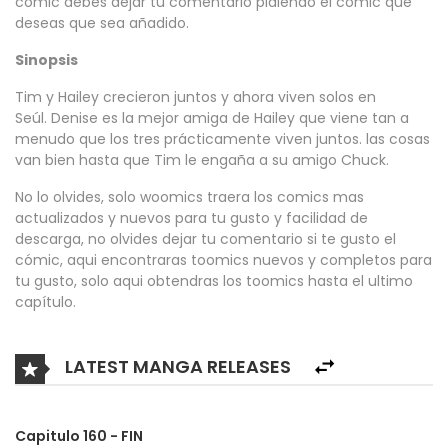
cómic debes dejar tu comentario pidiendo el cómic que
deseas que sea añadido.
Sinopsis
Tim y Hailey crecieron juntos y ahora viven solos en
Seúl. Denise es la mejor amiga de Hailey que viene tan a
menudo que los tres prácticamente viven juntos. las cosas
van bien hasta que Tim le engaña a su amigo Chuck.
No lo olvides, solo woomics traera los comics mas
actualizados y nuevos para tu gusto y facilidad de
descarga, no olvides dejar tu comentario si te gusto el
cómic, aqui encontraras toomics nuevos y completos para
tu gusto, solo aqui obtendras los toomics hasta el ultimo
capítulo.
LATEST MANGA RELEASES
Capitulo 160 - FIN