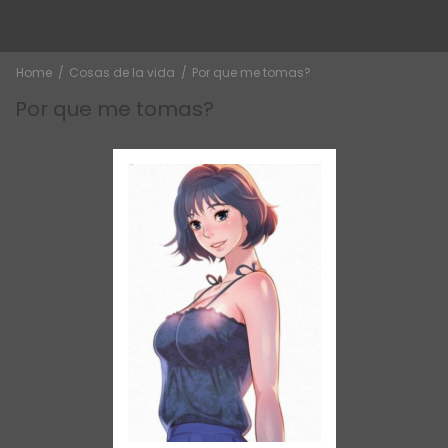
Home
Cosas de la vida
Por que me tomas?
Por que me tomas?