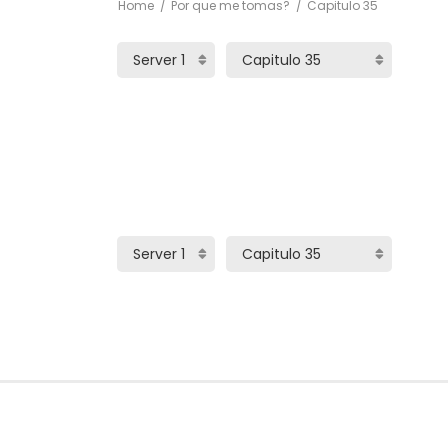
Home
Por que me tomas?
Capitulo 35