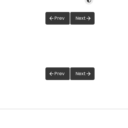
Prev
Next
Prev
Next