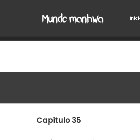
Inici
Capitulo 35