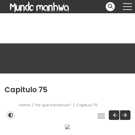
Capitulo 75
Home
Por que me tomas?
Capitulo 75