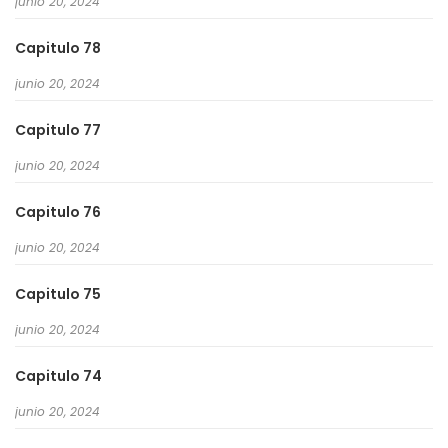
junio 20, 2024
Capitulo 78
junio 20, 2024
Capitulo 77
junio 20, 2024
Capitulo 76
junio 20, 2024
Capitulo 75
junio 20, 2024
Capitulo 74
junio 20, 2024