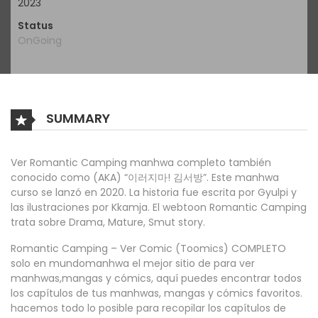
2023
Status
OnGoing
SUMMARY
Ver Romantic Camping manhwa completo también
conocido como (AKA) “이러지마! 김서방”. Este manhwa
curso se lanzó en 2020. La historia fue escrita por Gyulpi y
las ilustraciones por Kkamja. El webtoon Romantic Camping
trata sobre Drama, Mature, Smut story.
Romantic Camping – Ver Comic (Toomics) COMPLETO
solo en mundomanhwa el mejor sitio de para ver
manhwas,mangas y cómics, aquí puedes encontrar todos
los capítulos de tus manhwas, mangas y cómics favoritos.
hacemos todo lo posible para recopilar los capítulos de