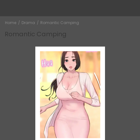
Home
Drama
Romantic Camping
Romantic Camping