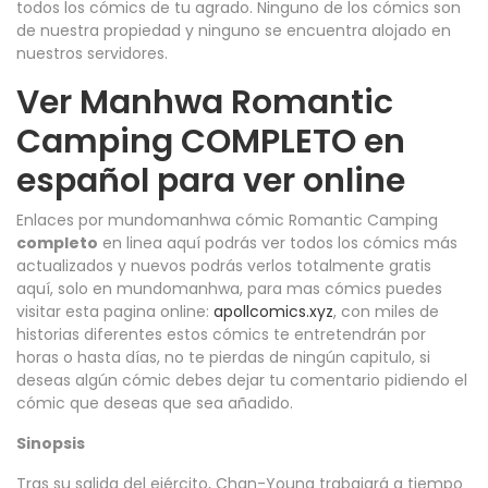
todos los cómics de tu agrado. Ninguno de los cómics son
de nuestra propiedad y ninguno se encuentra alojado en
nuestros servidores.
Ver Manhwa Romantic
Camping COMPLETO en
español para ver online
Enlaces por mundomanhwa cómic Romantic Camping
completo
en linea aquí podrás ver todos los cómics más
actualizados y nuevos podrás verlos totalmente gratis
aquí, solo en mundomanhwa, para mas cómics puedes
visitar esta pagina online:
apollcomics.xyz
, con miles de
historias diferentes estos cómics te entretendrán por
horas o hasta días, no te pierdas de ningún capitulo, si
deseas algún cómic debes dejar tu comentario pidiendo el
cómic que deseas que sea añadido.
Sinopsis
Tras su salida del ejército, Chan-Young trabajará a tiempo