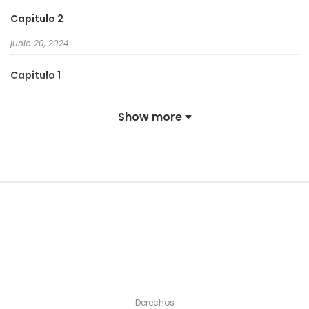
Capitulo 2
junio 20, 2024
Capitulo 1
junio 20, 2024
Show more
Derechos