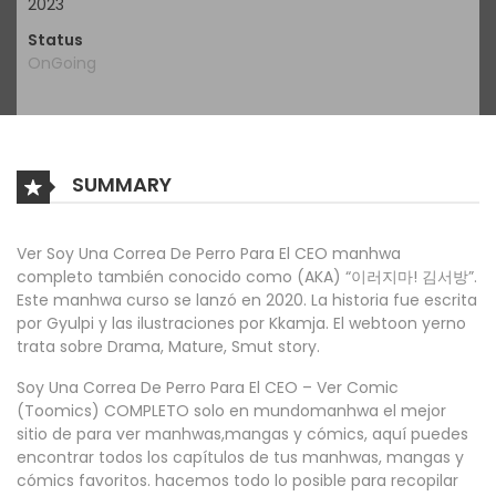
2023
Status
OnGoing
SUMMARY
Ver Soy Una Correa De Perro Para El CEO manhwa
completo también conocido como (AKA) “이러지마! 김서방”.
Este manhwa curso se lanzó en 2020. La historia fue escrita
por Gyulpi y las ilustraciones por Kkamja. El webtoon yerno
trata sobre Drama, Mature, Smut story.
Soy Una Correa De Perro Para El CEO – Ver Comic
(Toomics) COMPLETO solo en mundomanhwa el mejor
sitio de para ver manhwas,mangas y cómics, aquí puedes
encontrar todos los capítulos de tus manhwas, mangas y
cómics favoritos. hacemos todo lo posible para recopilar