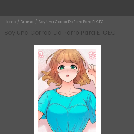
Home
Drama
Soy Una Correa De Perro Para El CEO
Soy Una Correa De Perro Para El CEO