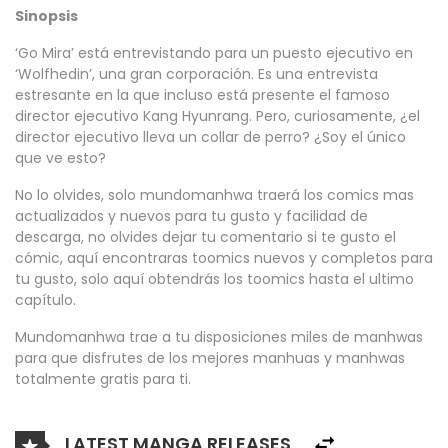
Sinopsis
‘Go Mira’ está entrevistando para un puesto ejecutivo en
‘Wolfhedin’, una gran corporación. Es una entrevista
estresante en la que incluso está presente el famoso
director ejecutivo Kang Hyunrang. Pero, curiosamente, ¿el
director ejecutivo lleva un collar de perro? ¿Soy el único
que ve esto?
No lo olvides, solo mundomanhwa traerá los comics mas
actualizados y nuevos para tu gusto y facilidad de
descarga, no olvides dejar tu comentario si te gusto el
cómic, aquí encontraras toomics nuevos y completos para
tu gusto, solo aquí obtendrás los toomics hasta el ultimo
capítulo.
Mundomanhwa trae a tu disposiciones miles de manhwas
para que disfrutes de los mejores manhuas y manhwas
totalmente gratis para ti.
LATEST MANGA RELEASES