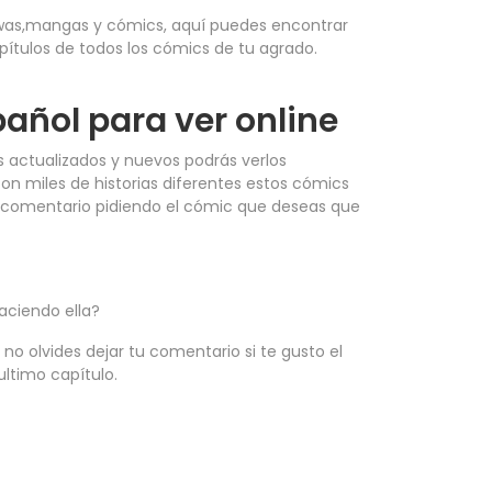
hwas,mangas y cómics, aquí puedes encontrar
pítulos de todos los cómics de tu agrado.
añol para ver online
s actualizados y nuevos podrás verlos
con miles de historias diferentes estos cómics
tu comentario pidiendo el cómic que deseas que
aciendo ella?
no olvides dejar tu comentario si te gusto el
ltimo capítulo.