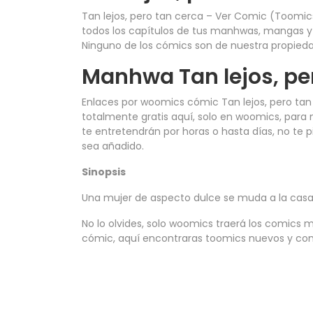
Tan lejos, pero tan cerca – Ver Comic (Toomi
todos los capítulos de tus manhwas, mangas y c
Ninguno de los cómics son de nuestra propieda
Manhwa Tan lejos, pe
Enlaces por woomics cómic Tan lejos, pero ta
totalmente gratis aquí, solo en woomics, para 
te entretendrán por horas o hasta días, no te 
sea añadido.
Sinopsis
Una mujer de aspecto dulce se muda a la casa 
No lo olvides, solo woomics traerá los comics m
cómic, aquí encontraras toomics nuevos y comp