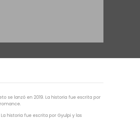
e lanzó en 2019. La historia fue escrita por
e romance.
storia fue escrita por Gyulpi y las