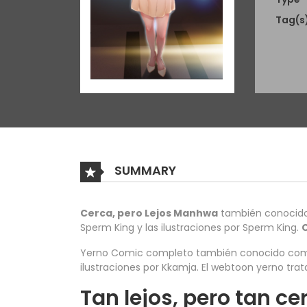
Tag(s
SUMMARY
Cerca, pero Lejos Manhwa
también conocido 
Sperm King y las ilustraciones por Sperm King.
Yerno Comic completo también conocido como 
ilustraciones por Kkamja. El webtoon yerno tra
Tan lejos, pero tan 