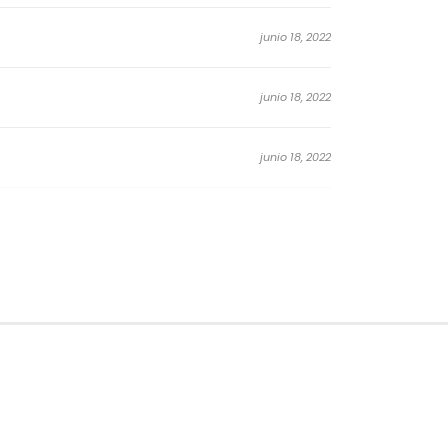
junio 18, 2022
junio 18, 2022
junio 18, 2022
junio 18, 2022
junio 18, 2022
junio 18, 2022