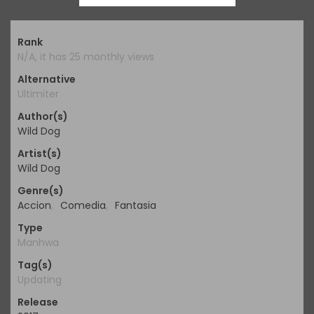
Rank
N/A, it has 25 monthly views
Alternative
Ultimiter
Author(s)
Wild Dog
Artist(s)
Wild Dog
Genre(s)
Accion
,
Comedia
,
Fantasia
Type
Manhwa
Tag(s)
Updating
Release