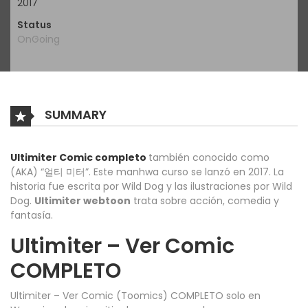
2017
Status
OnGoing
SUMMARY
Ultimiter Comic completo
también conocido como
(AKA) “얼티 미터”. Este manhwa curso se lanzó en 2017. La
historia fue escrita por Wild Dog y las ilustraciones por Wild
Dog.
Ultimiter webtoon
trata sobre acción, comedia y
fantasía.
Ultimiter – Ver Comic
COMPLETO
Ultimiter – Ver Comic (Toomics) COMPLETO solo en