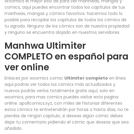
Woomics el mejor sitio de para ver manhwas, mangas y
comics, aqui puedes encontrar todos los capítulos de tus
manhwas, mangas y cómics favoritos. hacemos todo lo
posible para recopilar los capitulos de todos los cómics de
tu agrado. Ninguno de los cómics son de nuestra propiedad
y ninguno se encuentra alojado en nuestros servidores.
Manhwa Ultimiter
COMPLETO en español para
ver online
Enlaces por woomics comic
Ultimiter
completo
en linea
aqui podras ver todos los cómics más actualizados y
nuevos podrás verlos totalmente gratis aquí, solo en
woomics, para mas comics puedes visitar esta pagina
online: apollcomics.xyz, con miles de historias diferentes
estos cómics te entretendrán por horas o hasta días, no te
pierdas de ningún capitulo, si deseas algún cómic debes
dejar tu comentario pidiendo el cómic que deseas que sea
añadido.