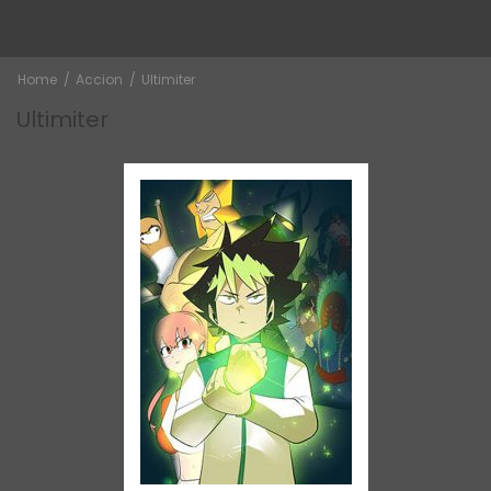
Home
Accion
Ultimiter
Ultimiter