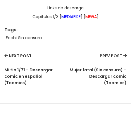
Links de descarga
Capitulos 1/3 [
MEDIAFIRE
] [
MEGA
]
Tags:
Ecchi
Sin censura
NEXT POST
PREV POST
Mi tia 1/71 – Descargar
Mujer fatal (Sin censura) –
comic en español
Descargar comic
(Toomics)
(Toomics)