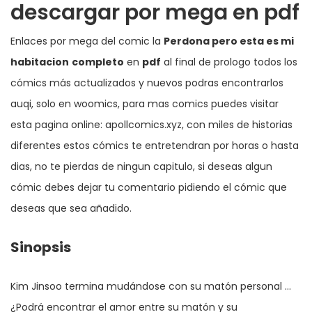
descargar por mega en pdf
Enlaces por mega del comic la
Perdona pero esta es mi
habitacion
completo
en
pdf
al final de prologo todos los
cómics más actualizados y nuevos podras encontrarlos
auqi, solo en woomics, para mas comics puedes visitar
esta pagina online:
apollcomics.xyz
, con miles de historias
diferentes estos cómics te entretendran por horas o hasta
dias, no te pierdas de ningun capitulo, si deseas algun
cómic debes dejar tu comentario pidiendo el cómic que
deseas que sea añadido.
Sinopsis
Kim Jinsoo termina mudándose con su matón personal …
¿Podrá encontrar el amor entre su matón y su