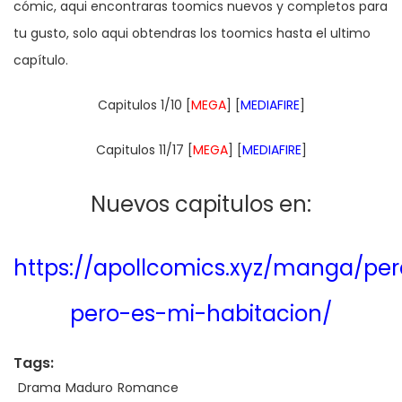
cómic, aqui encontraras toomics nuevos y completos para
tu gusto, solo aqui obtendras los toomics hasta el ultimo
capítulo.
Capitulos 1/10 [
MEGA
] [
MEDIAFIRE
]
Capitulos 11/17 [
MEGA
] [
MEDIAFIRE
]
Nuevos capitulos en:
https://apollcomics.xyz/manga/pe
pero-es-mi-habitacion/
Tags:
Drama
Maduro
Romance