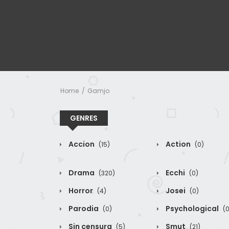
Home
Gamjo
GENRES
Accion
Action
(15)
(0)
Drama
Ecchi
(320)
(0)
Horror
Josei
(4)
(0)
Parodia
Psychological
(0)
(0
Sin censura
Smut
(5)
(21)