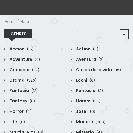
Home
Hafu
GENRES
Accion
Action
(15)
(0)
Adventure
Aventura
(0)
(2)
Comedia
Cosas de la vida
(37)
(15)
Drama
Ecchi
(320)
(0)
Fantasia
Fantasia
(12)
(3)
Fantasy
Harem
(0)
(55)
Horror
Josei
(4)
(0)
Life
Maduro
(0)
(208)
Martial Arts
Misterio
(0)
(4)