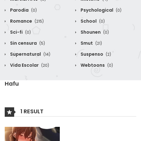
Parodia
Psychological
(0)
(0)
Romance
School
(215)
(0)
Sci-fi
Shounen
(0)
(0)
Sin censura
Smut
(5)
(21)
Supernatural
Suspenso
(14)
(2)
Vida Escolar
Webtoons
(20)
(0)
Hafu
1 RESULT