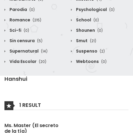
Parodia
Psychological
(0)
(0)
Romance
School
(215)
(0)
Sci-fi
Shounen
(0)
(0)
Sin censura
Smut
(5)
(21)
Supernatural
Suspenso
(14)
(2)
Vida Escolar
Webtoons
(20)
(0)
Hanshui
1 RESULT
Ms. Master (El secreto
de la tía)