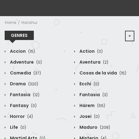
Home
Hanshui
GENRES
Accion
Action
(15)
(0)
Adventure
Aventura
(0)
(2)
Comedia
Cosas de la vida
(37)
(15)
Drama
Ecchi
(320)
(0)
Fantasia
Fantasia
(12)
(3)
Fantasy
Harem
(0)
(55)
Horror
Josei
(4)
(0)
Life
Maduro
(0)
(208)
Martial Arts
Misterio
(0)
(4)