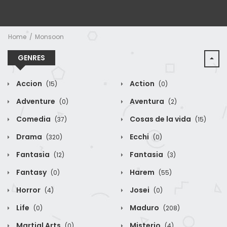
Home
Monsoon
GENRES
Accion
Action
(15)
(0)
Adventure
Aventura
(0)
(2)
Comedia
Cosas de la vida
(37)
(15)
Drama
Ecchi
(320)
(0)
Fantasia
Fantasia
(12)
(3)
Fantasy
Harem
(0)
(55)
Horror
Josei
(4)
(0)
Life
Maduro
(0)
(208)
Martial Arts
Misterio
(0)
(4)