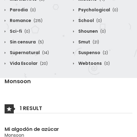
Parodia
Psychological
(0)
(0)
Romance
School
(215)
(0)
Sci-fi
Shounen
(0)
(0)
Sin censura
Smut
(5)
(21)
Supernatural
Suspenso
(14)
(2)
Vida Escolar
Webtoons
(20)
(0)
Monsoon
1 RESULT
Mi algodón de azúcar
Monsoon