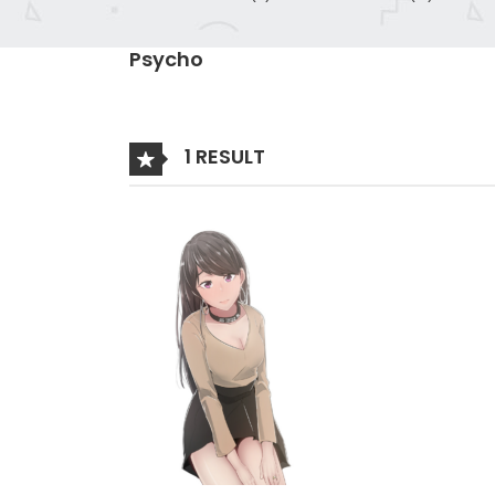
Psycho
1 RESULT