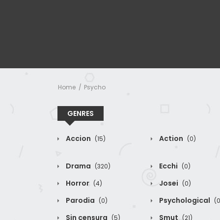
Home
Psycho
GENRES
Accion
Action
(15)
(0)
Drama
Ecchi
(320)
(0)
Horror
Josei
(4)
(0)
Parodia
Psychological
(0)
(0
Sin censura
Smut
(5)
(21)