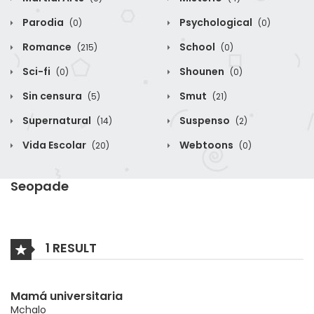
Parodia
Psychological
(0)
(0)
Romance
School
(215)
(0)
Sci-fi
Shounen
(0)
(0)
Sin censura
Smut
(5)
(21)
Supernatural
Suspenso
(14)
(2)
Vida Escolar
Webtoons
(20)
(0)
Seopade
1 RESULT
Mamá universitaria
Mchalo