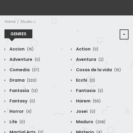
Home
Studio J
GENRES
Accion
Action
(15)
(0)
Adventure
Aventura
(0)
(2)
Comedia
Cosas de la vida
(37)
(15)
Drama
Ecchi
(320)
(0)
Fantasia
Fantasia
(12)
(3)
Fantasy
Harem
(0)
(55)
Horror
Josei
(4)
(0)
Life
Maduro
(0)
(208)
Martial Arts
Misterio
(0)
(4)