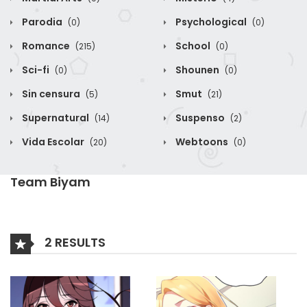
Parodia
Psychological
(0)
(0)
Romance
School
(215)
(0)
Sci-fi
Shounen
(0)
(0)
Sin censura
Smut
(5)
(21)
Supernatural
Suspenso
(14)
(2)
Vida Escolar
Webtoons
(20)
(0)
Team Biyam
2 RESULTS