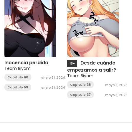
Inocencia perdida
Desde cuándo
18+
Team Biyam
empezamos a salir?
Team Biyam
Capitulo 60
enero 31, 2024
Capitulo 38
mayo 3, 2023
Capitulo 59
enero 31, 2024
Capitulo 37
mayo 3, 2023