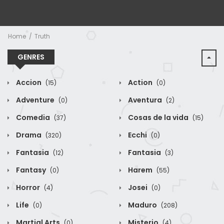
Home
Truth
GENRES
Accion
Action
(15)
(0)
Adventure
Aventura
(0)
(2)
Comedia
Cosas de la vida
(37)
(15)
Drama
Ecchi
(320)
(0)
Fantasia
Fantasia
(12)
(3)
Fantasy
Harem
(0)
(55)
Horror
Josei
(4)
(0)
Life
Maduro
(0)
(208)
Martial Arts
Misterio
(0)
(4)