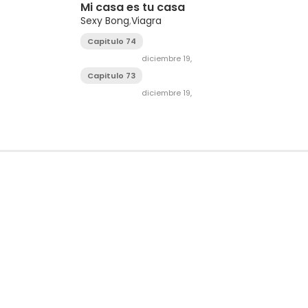
Mi casa es tu casa
Sexy Bong
,
Viagra
Capitulo 74
diciembre 19,
Capitulo 73
2023
diciembre 19,
2023