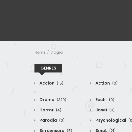
Home
Viagra
GENRES
Accion
Action
(15)
(0)
Drama
Ecchi
(320)
(0)
Horror
Josei
(4)
(0)
Parodia
Psychological
(0)
(0
Sin censura
Smut
(5)
(21)