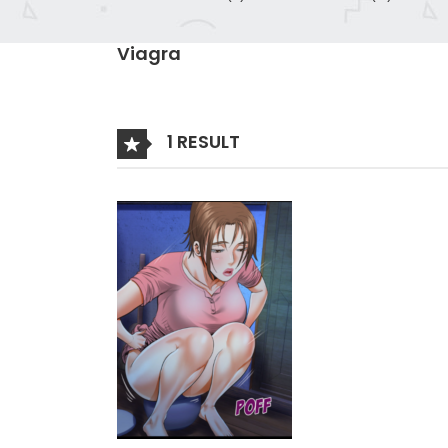
Viagra
1 RESULT