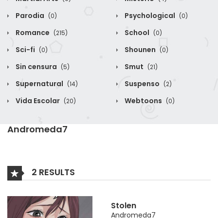
Parodia
Psychological
(0)
(0)
Romance
School
(215)
(0)
Sci-fi
Shounen
(0)
(0)
Sin censura
Smut
(5)
(21)
Supernatural
Suspenso
(14)
(2)
Vida Escolar
Webtoons
(20)
(0)
Andromeda7
2 RESULTS
Stolen
Andromeda7