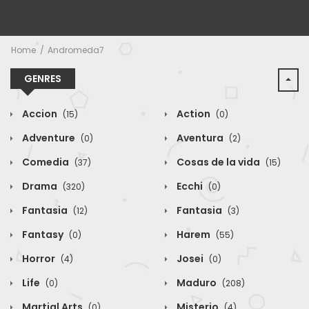
Home
Andromeda7
GENRES
Accion
Action
(15)
(0)
Adventure
Aventura
(0)
(2)
Comedia
Cosas de la vida
(37)
(15)
Drama
Ecchi
(320)
(0)
Fantasia
Fantasia
(12)
(3)
Fantasy
Harem
(0)
(55)
Horror
Josei
(4)
(0)
Life
Maduro
(0)
(208)
Martial Arts
Misterio
(0)
(4)