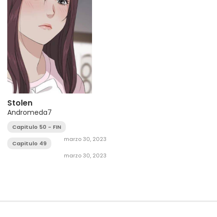
Stolen
Andromeda7
Capitulo 50 - FIN
marzo 30, 2023
Capitulo 49
marzo 30, 2023