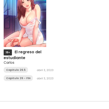
El regreso del
18+
estudiante
Carlos
Capitulo 26.5
abril 3, 2023
Capitulo 26 - FIN
abril 3, 2023