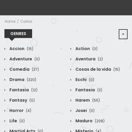
Home
Carlos
GENRES
Accion
Action
(15)
(0)
Adventure
Aventura
(0)
(2)
Comedia
Cosas de la vida
(37)
(15)
Drama
Ecchi
(320)
(0)
Fantasia
Fantasia
(12)
(3)
Fantasy
Harem
(0)
(55)
Horror
Josei
(4)
(0)
Life
Maduro
(0)
(208)
Martial Arts
Misterio
(0)
(4)