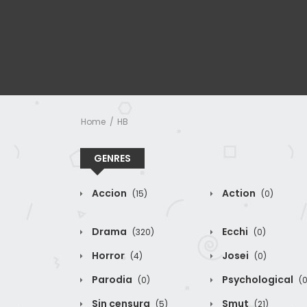
Home
HB
GENRES
Accion
Action
(15)
(0)
Drama
Ecchi
(320)
(0)
Horror
Josei
(4)
(0)
Parodia
Psychological
(0)
(0
Sin censura
Smut
(5)
(21)